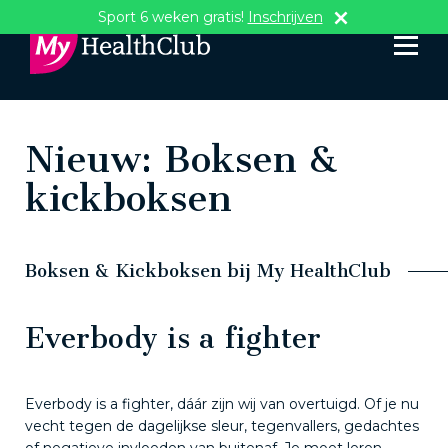
Sport 6 weken gratis!
Inschrijven
Nieuw: Boksen &
kickboksen
Boksen & Kickboksen bij My HealthClub
Everbody is a fighter
Everbody is a fighter, dáár zijn wij van overtuigd. Of je nu
vecht tegen de dagelijkse sleur, tegenvallers, gedachtes
of negatieve invloeden van buitenaf. Je moet leren