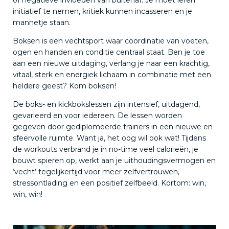
initiatief te nemen, kritiek kunnen incasseren en je
mannetje staan.
Boksen is een vechtsport waar coördinatie van voeten,
ogen en handen en conditie centraal staat. Ben je toe
aan een nieuwe uitdaging, verlang je naar een krachtig,
vitaal, sterk en energiek lichaam in combinatie met een
heldere geest? Kom boksen!
De boks- en kickbokslessen zijn intensief, uitdagend,
gevarieerd en voor iedereen. De lessen worden
gegeven door gediplomeerde trainers in een nieuwe en
sfeervolle ruimte. Want ja, het oog wil ook wat! Tijdens
de workouts verbrand je in no-time veel calorieën, je
bouwt spieren op, werkt aan je uithoudingsvermogen en
‘vecht’ tegelijkertijd voor meer zelfvertrouwen,
stressontlading en een positief zelfbeeld. Kortom: win,
win, win!