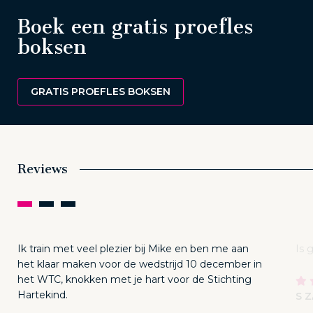
Boek een gratis proefles
boksen
GRATIS PROEFLES BOKSEN
Reviews
Ik train met veel plezier bij Mike en ben me aan
Is 
het klaar maken voor de wedstrijd 10 december in
het WTC, knokken met je hart voor de Stichting
Hartekind.
S 