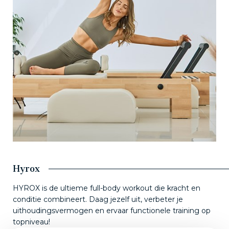
Hyrox
HYROX is de ultieme full-body workout die kracht en
conditie combineert. Daag jezelf uit, verbeter je
uithoudingsvermogen en ervaar functionele training op
topniveau!