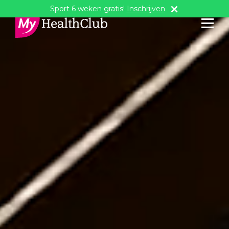
Sport 6 weken gratis!
Inschrijven