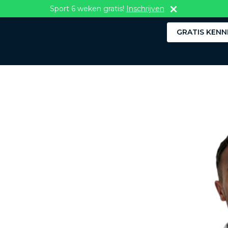
Sport 6 weken gratis!
Inschrijven
GRATIS KENN