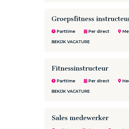
Groepsfitness instructeu
Parttime
Per direct
Mee
BEKIJK VACATURE
Fitnessinstructeur
Parttime
Per direct
He
BEKIJK VACATURE
Sales medewerker