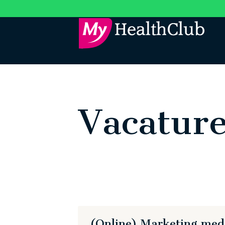
Vacature
(Online) Marketing med