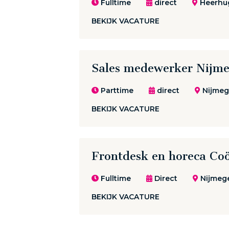
Fulltime
direct
Heerhu
BEKIJK VACATURE
Sales medewerker Nijm
Parttime
direct
Nijmeg
BEKIJK VACATURE
Frontdesk en horeca Coö
Fulltime
Direct
Nijmeg
BEKIJK VACATURE