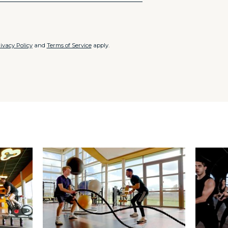
ivacy Policy
and
Terms of Service
apply.