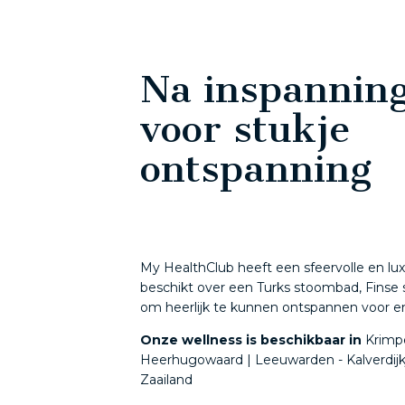
Na inspanning,
voor stukje
ontspanning
My HealthClub heeft een sfeervolle en lux
beschikt over een Turks stoombad, Fins
om heerlijk te kunnen ontspannen voor en
Onze wellness is beschikbaar in
Krimpe
Heerhugowaard | Leeuwarden - Kalverdijk
Zaailand