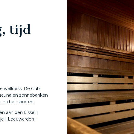
 tijd
e wellness. De club
e sauna en zonnebanken
 na het sporten.
n aan den IJssel |
je | Leeuwarden -