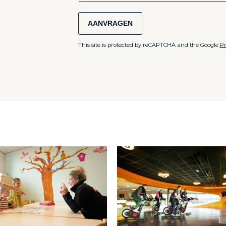
AANVRAGEN
This site is protected by reCAPTCHA and the Google
Pr