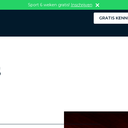
Sport 6 weken gratis!
Inschrijven
GRATIS KENN
s