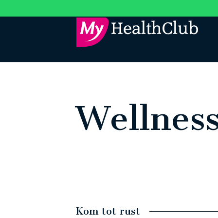
Wellnes
Kom tot rust