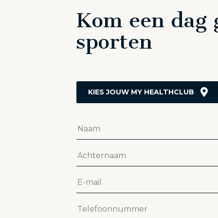
Kom een dag g
sporten