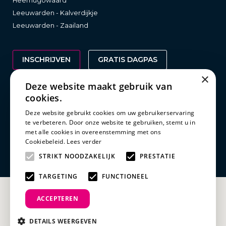
Heerhugowaard
Leeuwarden - Kalverdijkje
Leeuwarden - Zaailand
INSCHRIJVEN
GRATIS DAGPAS
×
Deze website maakt gebruik van
cookies.
Wetgeving
Deze website gebruikt cookies om uw gebruikerservaring
te verbeteren. Door onze website te gebruiken, stemt u in
Clubreglement
met alle cookies in overeenstemming met ons
Privacy statement
Cookiebeleid.
Lees verder
Disclaimer
STRIKT NOODZAKELIJK
PRESTATIE
TARGETING
FUNCTIONEEL
ACCEPTEREN
DETAILS WEERGEVEN