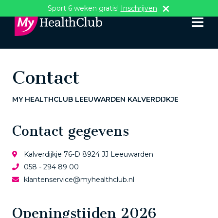
Sport 6 weken gratis!
Inschrijven
Contact
MY HEALTHCLUB LEEUWARDEN KALVERDIJKJE
Contact gegevens
Kalverdijkje 76-D 8924 JJ Leeuwarden
058 - 294 89 00
klantenservice@myhealthclub.nl
Openingstijden 2026