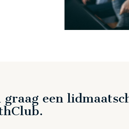
il graag een lidmaatsc
thClub.