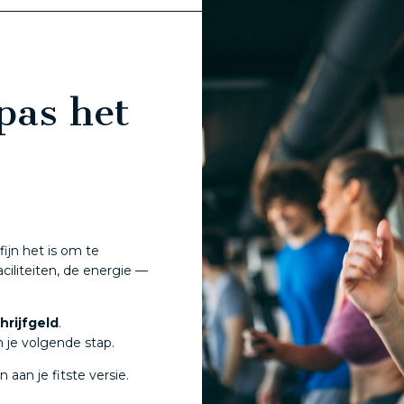
pas het
ijn het is om te
aciliteiten, de energie —
hrijfgeld
.
n je volgende stap.
 aan je fitste versie.