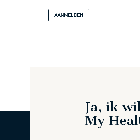
AANMELDEN
Ja, ik w
My Heal