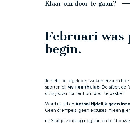
Klaar om door te gaan?
Februari was 
begin.
Je hebt de afgelopen weken ervaren hoe f
sporten bij
My HealthClub
. De sfeer, de f
dit is jouw moment om door te pakken.
Word nu lid en
betaal tijdelijk geen insc
Geen drempels, geen excuses. Alleen jij e
👉 Sluit je vandaag nog aan en blijf bouwen