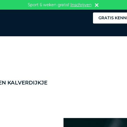
Sport 6 weken gratis!
Inschrijven
GRATIS KENN
N KALVERDIJKJE