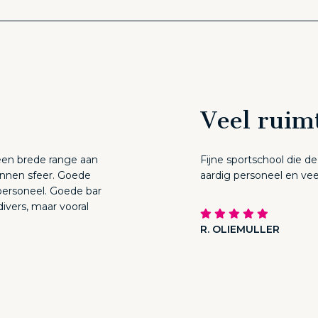
Veel ruim
een brede range aan
Fijne sportschool die d
nnen sfeer. Goede
aardig personeel en vee
personeel. Goede bar
divers, maar vooral
R. OLIEMULLER