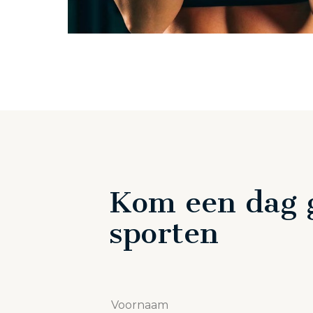
Kom een dag g
sporten