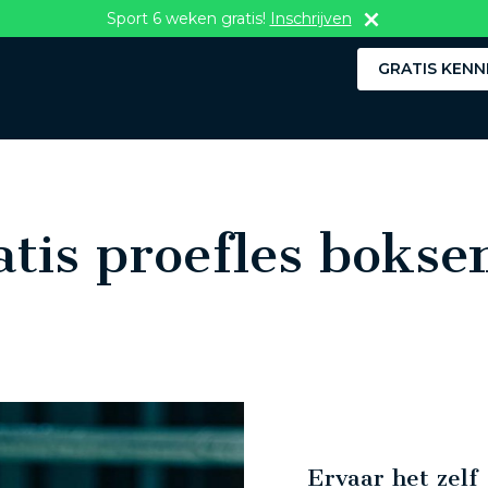
Sport 6 weken gratis!
Inschrijven
GRATIS KENN
tis proefles bokse
Ervaar het zelf