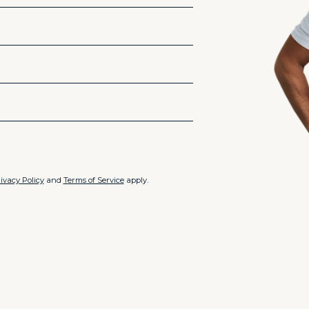
ivacy Policy
and
Terms of Service
apply.