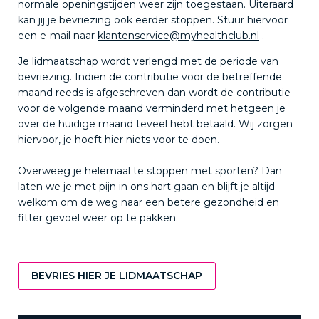
normale openingstijden weer zijn toegestaan. Uiteraard
kan jij je bevriezing ook eerder stoppen. Stuur hiervoor
een e-mail naar
klantenservice@myhealthclub.nl
.
Je lidmaatschap wordt verlengd met de periode van
bevriezing. Indien de contributie voor de betreffende
maand reeds is afgeschreven dan wordt de contributie
voor de volgende maand verminderd met hetgeen je
over de huidige maand teveel hebt betaald. Wij zorgen
hiervoor, je hoeft hier niets voor te doen.
Overweeg je helemaal te stoppen met sporten? Dan
laten we je met pijn in ons hart gaan en blijft je altijd
welkom om de weg naar een betere gezondheid en
fitter gevoel weer op te pakken.
BEVRIES HIER JE LIDMAATSCHAP