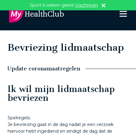
Sport 6 weken gratis!
Inschrijven
Bevriezing lidmaatschap
Update coronamaatregelen
Ik wil mijn lidmaatschap
bevriezen
Spelregels:
Je bevriezing gaat in de dag nadat je een verzoek
hiervoor hebt ingediend en eindigt de dag dat de