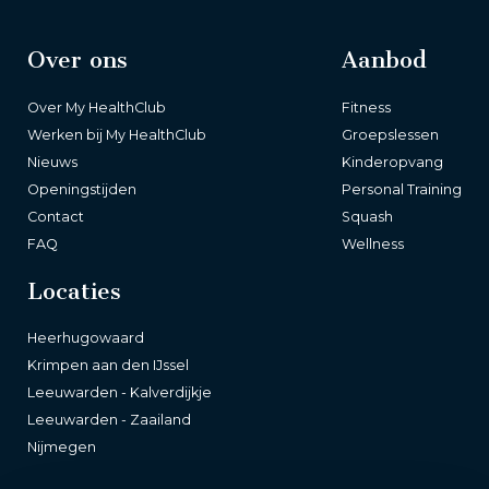
Over ons
Aanbod
Over My HealthClub
Fitness
Werken bij My HealthClub
Groepslessen
Nieuws
Kinderopvang
Openingstijden
Personal Training
Contact
Squash
FAQ
Wellness
Locaties
Heerhugowaard
Krimpen aan den IJssel
Leeuwarden - Kalverdijkje
Leeuwarden - Zaailand
Nijmegen