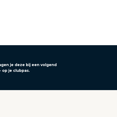
agen je deze bij een volgend
- op je clubpas.