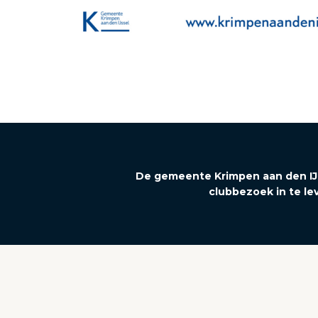
De gemeente Krimpen aan den IJss
clubbezoek in te lev