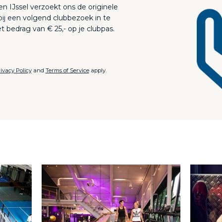
bij een volgend clubbezoek in te
et bedrag van € 25,- op je clubpas.
ivacy Policy
and
Terms of Service
apply.