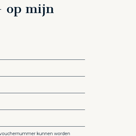
- op mijn
t vouchernummer kunnen worden