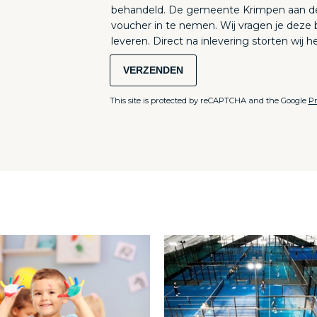
behandeld. De gemeente Krimpen aan den IJssel verzoekt ons de originele
voucher in te nemen. Wij vragen je deze 
leveren. Direct na inlevering storten wij h
VERZENDEN
This site is protected by reCAPTCHA and the Google
Pr