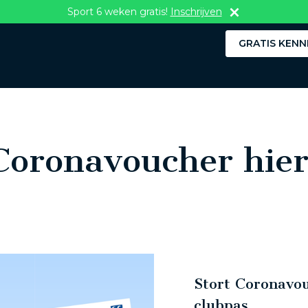
Sport 6 weken gratis!
Inschrijven
GRATIS KENN
Coronavoucher hier
Stort Coronavo
clubpas