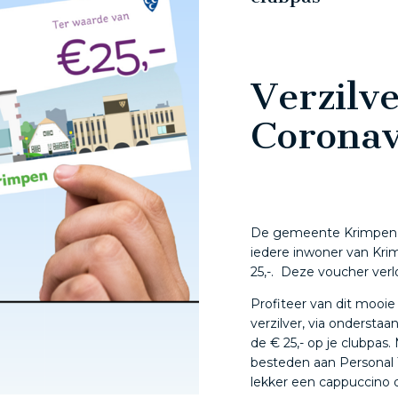
Verzilv
Coronav
De gemeente Krimpen aa
iedere inwoner van Kri
25,-. Deze voucher ver
Profiteer van dit moo
verzilver, via onderstaa
de € 25,- op je clubpas
besteden aan Personal 
lekker een cappuccino 