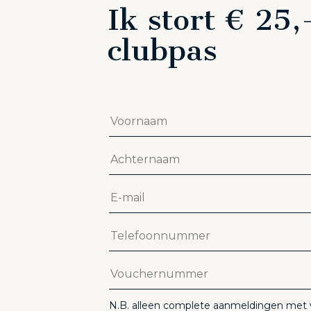
Ik stort € 25,
clubpas
N.B. alleen complete aanmeldingen me