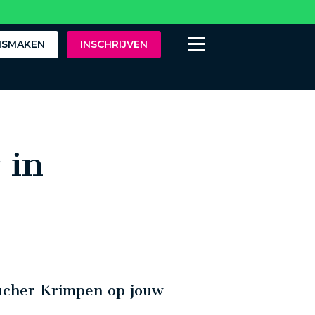
ISMAKEN
INSCHRIJVEN
 in
ucher Krimpen op jouw