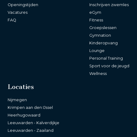
Openingstijden
Inschrijven zwemles
Vacatures
eGym
FAQ
Fitness
Groepslessen
Gymnation
Kinderopvang
Lounge
Personal Training
Sport voor de jeugd
Wellness
Locaties
Nijmegen
Krimpen aan den IJssel
Heerhugowaard
Leeuwarden - Kalverdijkje
Leeuwarden - Zaailand