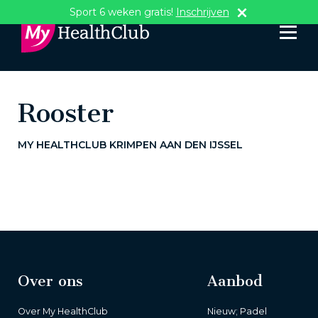
Sport 6 weken gratis!
Inschrijven
Rooster
MY HEALTHCLUB KRIMPEN AAN DEN IJSSEL
Over ons
Aanbod
Over My HealthClub
Nieuw; Padel