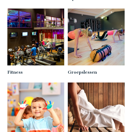
Fitness
Groepslessen