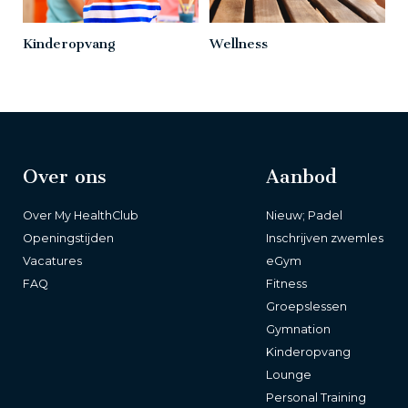
Kinderopvang
Wellness
Over ons
Aanbod
Over My HealthClub
Nieuw; Padel
Openingstijden
Inschrijven zwemles
Vacatures
eGym
FAQ
Fitness
Groepslessen
Gymnation
Kinderopvang
Lounge
Personal Training