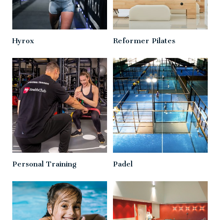
Hyrox
Reformer Pilates
Personal Training
Padel