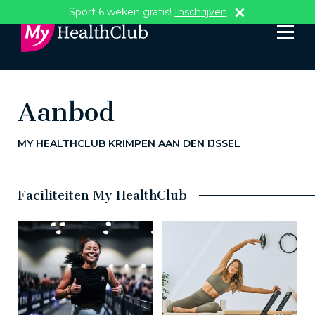
Sport 6 weken gratis!
Inschrijven
Aanbod
MY HEALTHCLUB KRIMPEN AAN DEN IJSSEL
Faciliteiten My HealthClub